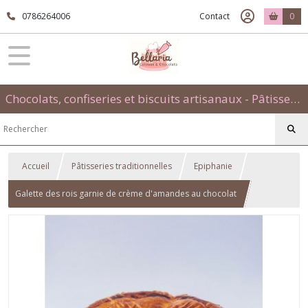
0786264006
Contact
0
Chocolats, confiseries et biscuits artisanaux - Pâtisseries évènementielles et traditionnelles
Accueil
Pâtisseries traditionnelles
Epiphanie
Galette des rois garnie de crème d'amandes au chocolat