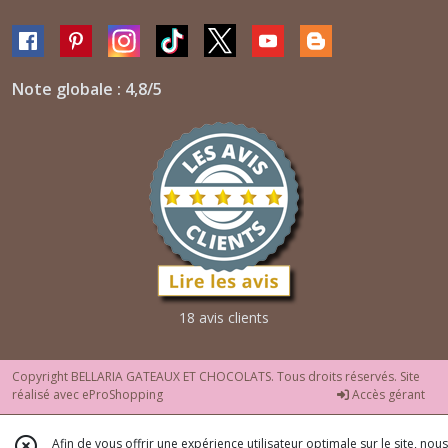
Note globale : 4,8/5
18 avis clients
Copyright BELLARIA GATEAUX ET CHOCOLATS. Tous droits réservés. Site
réalisé avec
eProShopping
Accès gérant
Afin de vous offrir une expérience utilisateur optimale sur le site, nous