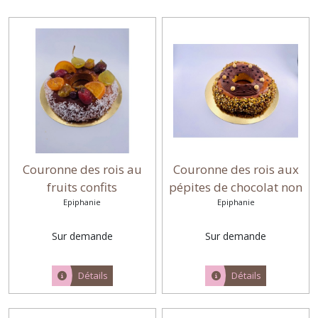
Couronne des rois au
Couronne des rois aux
fruits confits
pépites de chocolat non
Epiphanie
Epiphanie
garnie
Sur demande
Sur demande
Détails
Détails