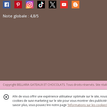
Note globale : 4,8/5
Copyright BELLARIA GATEAUX ET CHOCOLATS. Tous droits réservés. Site réal
Afin de vous offrir une expérience utilisateur optimale sur le site, no
cookies de suivi marketing sur le site pour vous montrer des publicités
savoir plus, vous pouvez lire notre page
“Informations sur les cookies