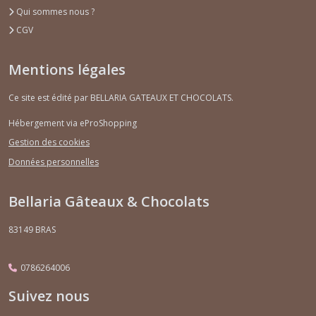
Qui sommes nous ?
Afficher
CGV
les
résultats
Mentions légales
Ce site est édité par BELLARIA GATEAUX ET CHOCOLATS.
Hébergement via eProShopping
Gestion des cookies
Données personnelles
Bellaria Gâteaux & Chocolats
83149
BRAS
0786264006
Suivez nous