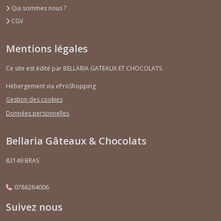
Qui sommes nous ?
Afficher
CGV
les
résultats
Mentions légales
Ce site est édité par BELLARIA GATEAUX ET CHOCOLATS.
Hébergement via eProShopping
Gestion des cookies
Données personnelles
Bellaria Gâteaux & Chocolats
83149
BRAS
0786264006
Suivez nous