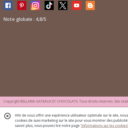
Note globale : 4,8/5
Copyright BELLARIA GATEAUX ET CHOCOLATS. Tous droits réservés. Site réal
Afin de vous offrir une expérience utilisateur optimale sur le site, no
cookies de suivi marketing sur le site pour vous montrer des publicités
savoir plus, vous pouvez lire notre page
“Informations sur les cookies