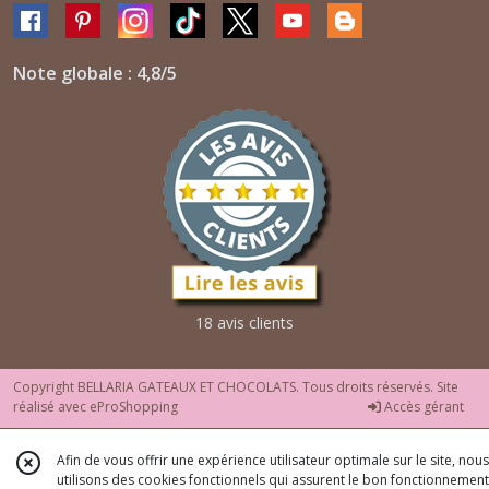
Note globale : 4,8/5
18 avis clients
Copyright BELLARIA GATEAUX ET CHOCOLATS. Tous droits réservés. Site
réalisé avec
eProShopping
Accès gérant
Afin de vous offrir une expérience utilisateur optimale sur le site, nous
utilisons des cookies fonctionnels qui assurent le bon fonctionnement