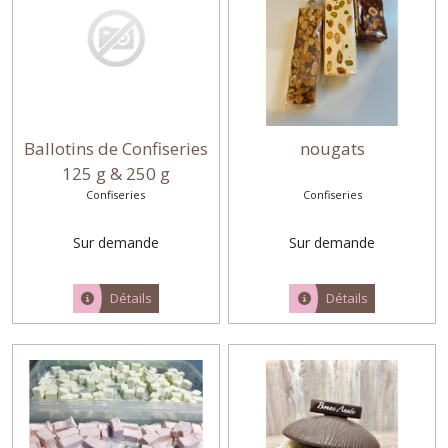
Ballotins de Confiseries
nougats
125 g & 250 g
Confiseries
Confiseries
Sur demande
Sur demande
Détails
Détails