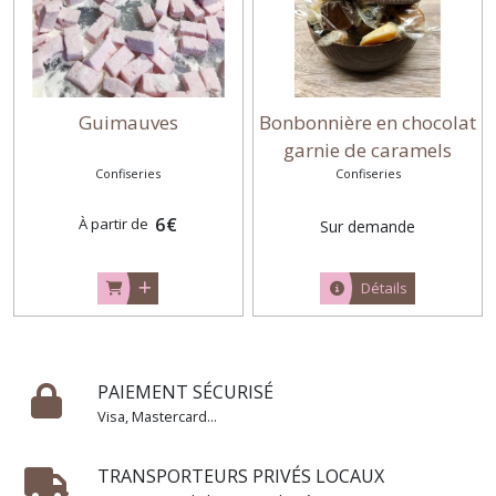
Guimauves
Bonbonnière en chocolat
garnie de caramels
Confiseries
Confiseries
mous
6
€
À partir de
Sur demande
Détails
PAIEMENT SÉCURISÉ
Visa, Mastercard...
TRANSPORTEURS PRIVÉS LOCAUX