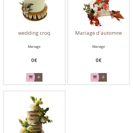
Afficher
les
résultats
wedding croq
Mariage d'automne
Mariage
Mariage
0
€
0
€