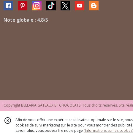
Note globale : 4,8/5
Copyright BELLARIA GATEAUX ET CHOCOLATS. Tous droits réservés. Site réal
Afin de vous offrir une expérience utilisateur optimale sur le site, no
cookies de suivi marketing sur le site pour vous montrer des publicités
savoir plus, vous pouvez lire notre page
“Informations sur les cookies