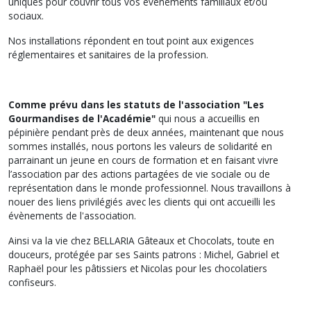
uniques pour couvrir tous vos évènements familiaux et/ou
sociaux.
Nos installations répondent en tout point aux exigences
réglementaires et sanitaires de la profession.
Comme prévu dans les statuts de l'association "Les
Gourmandises de l'Académie"
qui nous a accueillis en
pépinière pendant près de deux années, maintenant que nous
sommes installés, nous portons les valeurs de solidarité en
parrainant un jeune en cours de formation et en faisant vivre
l’association par des actions partagées de vie sociale ou de
représentation dans le monde professionnel. Nous travaillons à
nouer des liens privilégiés avec les clients qui ont accueilli les
évènements de l'association.
Ainsi va la vie chez BELLARIA Gâteaux et Chocolats, toute en
douceurs, protégée par ses Saints patrons : Michel, Gabriel et
Raphaël pour les pâtissiers et Nicolas pour les chocolatiers
confiseurs.