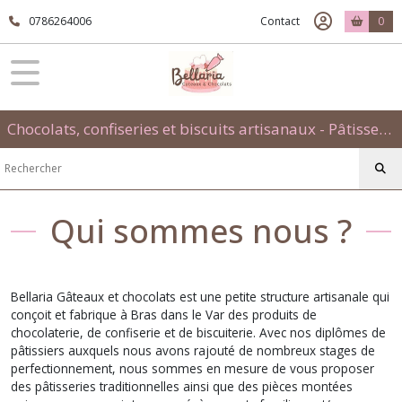
0786264006
Contact
0
Chocolats, confiseries et biscuits artisanaux - Pâtisseries évènementielles et traditionnelles
Qui sommes nous ?
Bellaria Gâteaux et chocolats est une petite structure artisanale qui
conçoit et fabrique à Bras dans le Var des produits de
chocolaterie, de confiserie et de biscuiterie. Avec nos diplômes de
pâtissiers auxquels nous avons rajouté de nombreux stages de
perfectionnement, nous sommes en mesure de vous proposer
des pâtisseries traditionnelles ainsi que des pièces montées