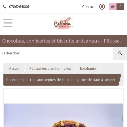
0786264006
Contact
0
Chocolats, confiseries et biscuits artisanaux - Pâtisseries évènementielles et traditionnelles
Accueil
Pâtisseries traditionnelles
Epiphanie
Couronne des rois aux pépites de chocolat garnie de pâte à tartiner