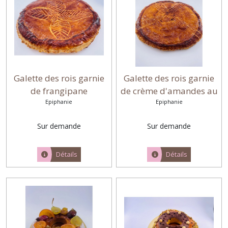
Galette des rois garnie
Galette des rois garnie
de frangipane
de crème d'amandes au
Epiphanie
chocolat
Epiphanie
Sur demande
Sur demande
Détails
Détails