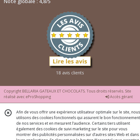
Note globale : 4,8/5
18 avis clients
Copyright BELLARIA GATEAUX ET CHOCOLATS. Tous droits réservés. Site
réalisé avec
eProShopping
Accès gérant
Afin de vous offrir une expérience utilisateur optimale sur le site, nous
utilisons des cookies fonctionnels qui assurent le bon fonctionnement
de nos services et en mesurent l’audience. Certains tiers utilisent
également des cookies de suivi marketing sur le site pour vous
montrer des publicités personnalisées sur d’autres sites Web et dans