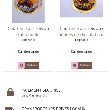
Couronne des rois au
Couronne des rois aux
fruits confits
pépites de chocolat non
Epiphanie
Epiphanie
garnie
Sur demande
Sur demande
Détails
Détails
PAIEMENT SÉCURISÉ
Visa, Mastercard...
TRANSPORTEURS PRIVÉS LOCAUX