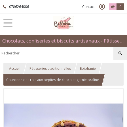
0786264006
Contact
0
Chocolats, confiseries et biscuits artisanaux - Pâtisseries évènementielles et traditionnelles
Accueil
Pâtisseries traditionnelles
Epiphanie
Couronne des rois aux pépites de chocolat garnie praliné