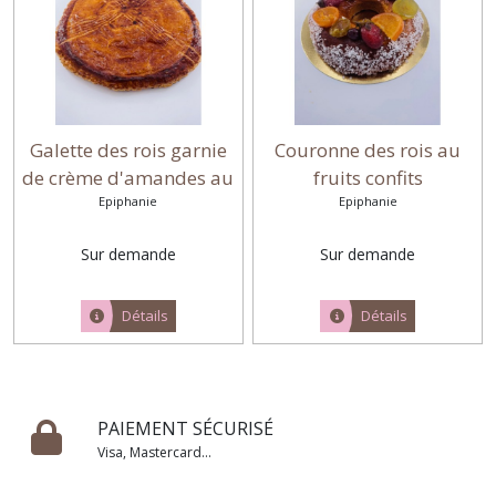
Galette des rois garnie
Couronne des rois au
de crème d'amandes au
fruits confits
chocolat
Epiphanie
Epiphanie
Sur demande
Sur demande
Détails
Détails
PAIEMENT SÉCURISÉ
Visa, Mastercard...