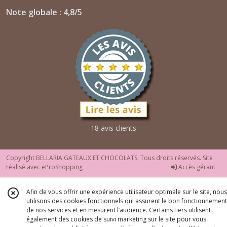
Note globale : 4,8/5
18 avis clients
Copyright BELLARIA GATEAUX ET CHOCOLATS. Tous droits réservés. Site
réalisé avec
eProShopping
Accès gérant
Afin de vous offrir une expérience utilisateur optimale sur le site, nous
utilisons des cookies fonctionnels qui assurent le bon fonctionnement
de nos services et en mesurent l’audience. Certains tiers utilisent
également des cookies de suivi marketing sur le site pour vous