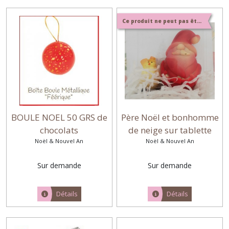
Ce produit ne peut pas être expédié
BOULE NOEL 50 GRS de
Père Noël et bonhomme
chocolats
de neige sur tablette
Noël & Nouvel An
Noël & Nouvel An
Sur demande
Sur demande
Détails
Détails