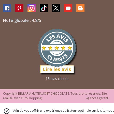
Note globale : 4,8/5
18 avis clients
Copyright BELLARIA GATEAUX ET CHOCOLATS. Tous droits réservés. Site
réalisé avec
eProShopping
Accès gérant
Afin de vous offrir une expérience utilisateur optimale sur le site, nous