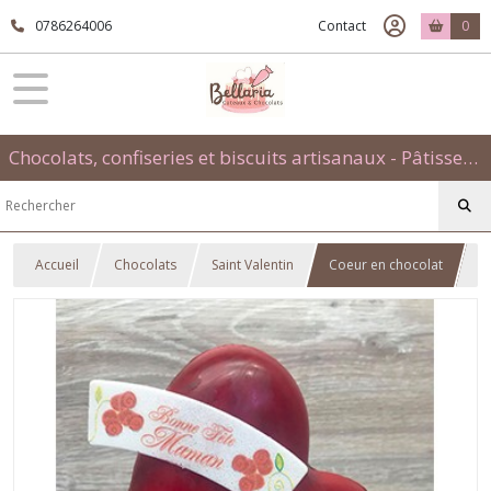
0786264006
Contact
0
Chocolats, confiseries et biscuits artisanaux - Pâtisseries évènementielles et traditionnelles
Accueil
Chocolats
Saint Valentin
Coeur en chocolat