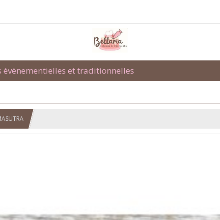
s évènementielles et traditionnelles
AMASUTRA