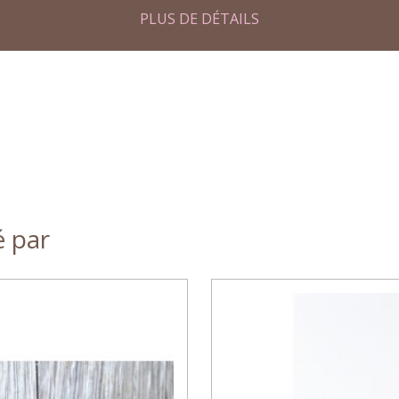
PLUS DE DÉTAILS
é par