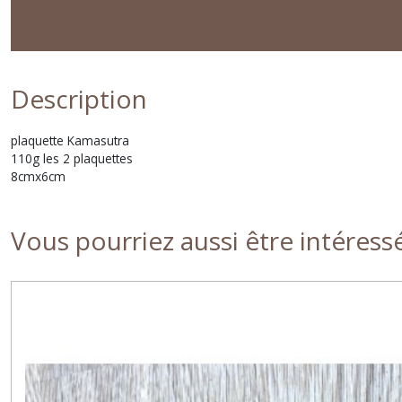
Description
plaquette Kamasutra
110g les 2 plaquettes
8cmx6cm
Vous pourriez aussi être intéress