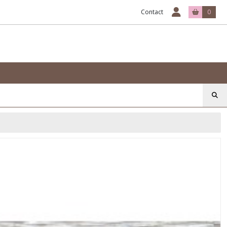
Contact
0