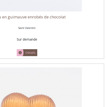
s en guimauve enrobés de chocolat
Saint Valentin
Sur demande
Détails