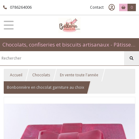
0786264006
Contact
0
Chocolats, confiseries et biscuits artisanaux - Pâtisseries évènementielles et traditionnelles
Accueil
Chocolats
En vente toute l'année
Bonbonnière en chocolat garniture au choix