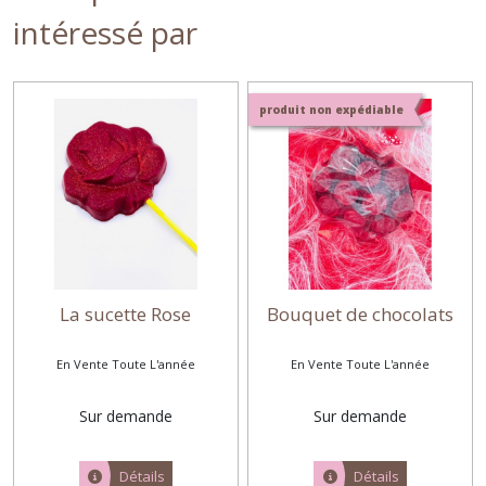
intéressé par
produit non expédiable
La sucette Rose
Bouquet de chocolats
En Vente Toute L'année
En Vente Toute L'année
Sur demande
Sur demande
Détails
Détails