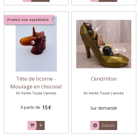
Produit non expédiable
Tête de licorne -
Cendrillon
Moulage en chocolat
En Vente Toute L'année
En Vente Toute L'année
15
€
À partir de
Sur demande
Détails