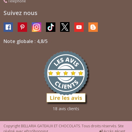
Téléphone
Suivez nous
Note globale : 4,8/5
18 avis clients
Copyright BELLARIA GATEAUX ET CHOCOLATS. Tous droits réservés. Site
réalisé avec
eProShopping
Accès gérant