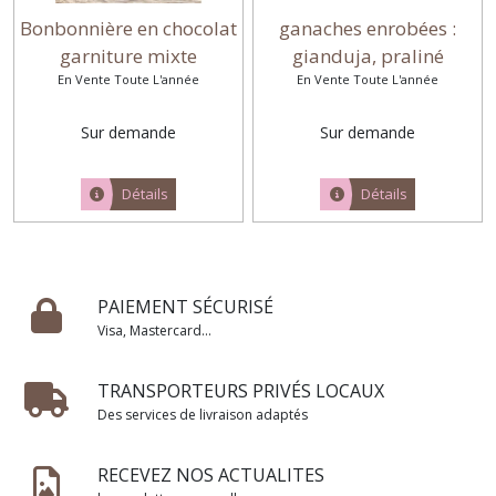
Bonbonnière en chocolat
ganaches enrobées :
garniture mixte
gianduja, praliné
En Vente Toute L'année
En Vente Toute L'année
feuilleté, coco,
framboise...
Sur demande
Sur demande
Détails
Détails
PAIEMENT SÉCURISÉ
Visa, Mastercard...
TRANSPORTEURS PRIVÉS LOCAUX
Des services de livraison adaptés
RECEVEZ NOS ACTUALITES