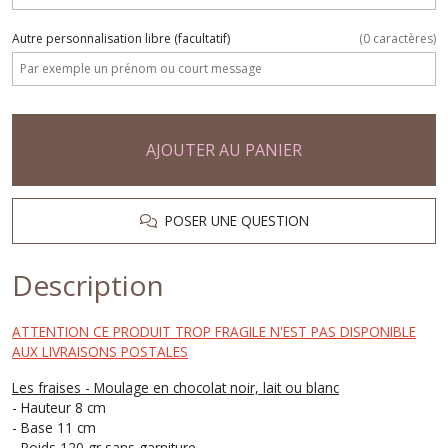
Autre personnalisation libre
(facultatif)
(
0
caractères)
AJOUTER AU PANIER
POSER UNE QUESTION
Description
ATTENTION CE PRODUIT TROP FRAGILE N'EST PAS DISPONIBLE
AUX LIVRAISONS POSTALES
Les fraises - Moulage en chocolat noir, lait ou blanc
- Hauteur 8 cm
- Base 11 cm
- Poids 120 gr sans garniture