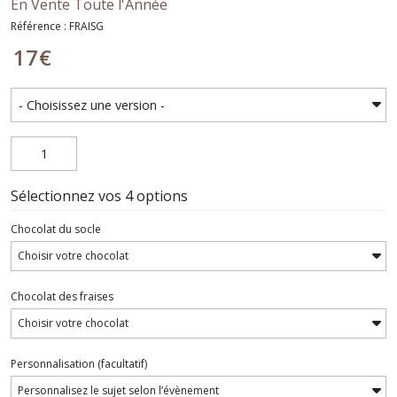
En Vente Toute l'Année
Référence : FRAISG
17
€
Sélectionnez vos 4 options
Chocolat du socle
Chocolat des fraises
Personnalisation
(facultatif)