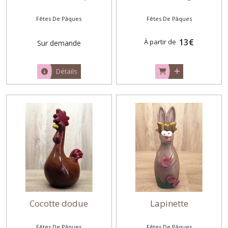
Fêtes De Pâques
Fêtes De Pâques
13
€
À partir de
Sur demande
Détails
Cocotte dodue
Lapinette
Fêtes De Pâques
Fêtes De Pâques