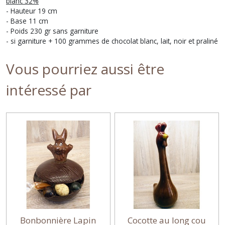
blanc 32%
- Hauteur 19 cm
- Base 11 cm
- Poids 230 gr sans garniture
- si garniture + 100 grammes de chocolat blanc, lait, noir et praliné
Vous pourriez aussi être
intéressé par
Bonbonnière Lapin
Cocotte au long cou