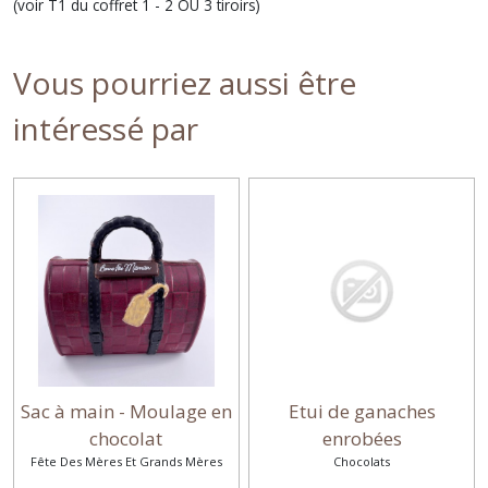
(voir T1 du coffret 1 - 2 OU 3 tiroirs)
Vous pourriez aussi être
intéressé par
Sac à main - Moulage en
Etui de ganaches
chocolat
enrobées
Fête Des Mères Et Grands Mères
Chocolats