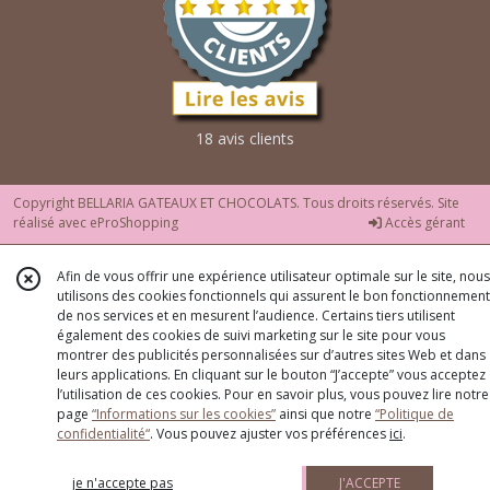
18 avis clients
Copyright BELLARIA GATEAUX ET CHOCOLATS. Tous droits réservés. Site
réalisé avec
eProShopping
Accès gérant
Afin de vous offrir une expérience utilisateur optimale sur le site, nous
utilisons des cookies fonctionnels qui assurent le bon fonctionnement
de nos services et en mesurent l’audience. Certains tiers utilisent
également des cookies de suivi marketing sur le site pour vous
montrer des publicités personnalisées sur d’autres sites Web et dans
leurs applications. En cliquant sur le bouton “J’accepte” vous acceptez
l’utilisation de ces cookies. Pour en savoir plus, vous pouvez lire notre
page
“Informations sur les cookies”
ainsi que notre
“Politique de
confidentialité“
. Vous pouvez ajuster vos préférences
ici
.
je n'accepte pas
J'ACCEPTE