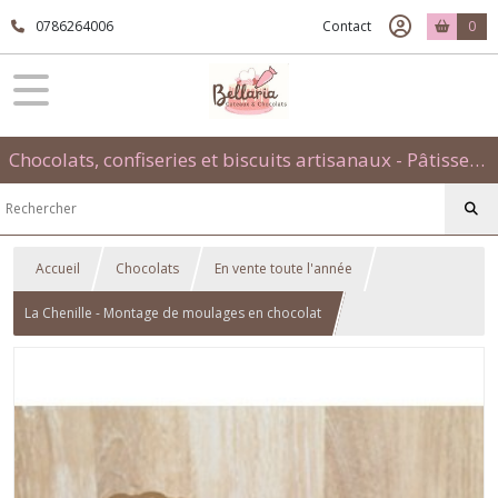
0786264006
Contact
0
Chocolats, confiseries et biscuits artisanaux - Pâtisseries évènementielles et traditionnelles
Accueil
Chocolats
En vente toute l'année
La Chenille - Montage de moulages en chocolat