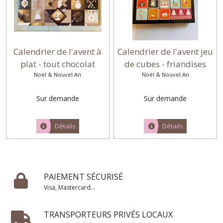
Calendrier de l'avent à
Calendrier de l'avent jeu
plat - tout chocolat
de cubes - friandises
Noël & Nouvel An
Noël & Nouvel An
mélangées
Sur demande
Sur demande
Détails
Détails
PAIEMENT SÉCURISÉ
Visa, Mastercard...
TRANSPORTEURS PRIVÉS LOCAUX